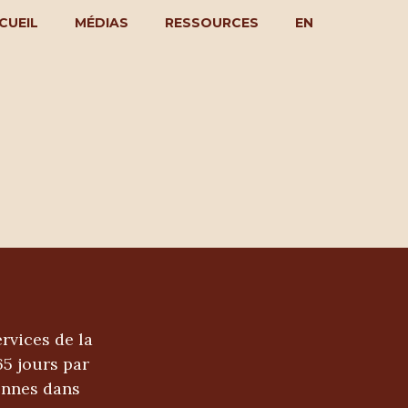
CUEIL
MÉDIAS
RESSOURCES
EN
rvices de la
65 jours par
ennes dans