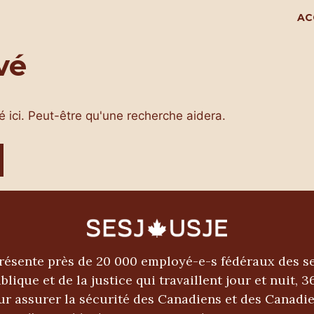
AC
vé
vé ici. Peut-être qu'une recherche aidera.
résente près de 20 000 employé-e-s fédéraux des se
blique et de la justice qui travaillent jour et nuit, 3
ur assurer la sécurité des Canadiens et des Canadi