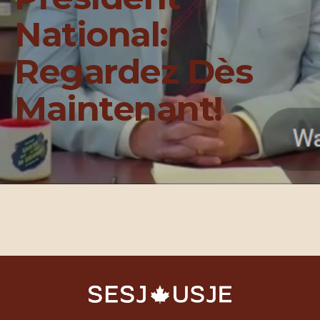
National:
Regardez Dès
Maintenant!